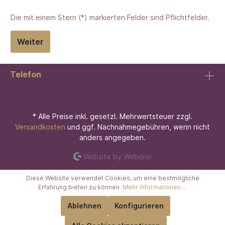
Die mit einem Stern (*) markierten Felder sind Pflichtfelder.
Weiter
Telefon
* Alle Preise inkl. gesetzl. Mehrwertsteuer zzgl.
Versandkosten
und ggf. Nachnahmegebühren, wenn nicht
anders angegeben.
Website by Weberei
Diese Website verwendet Cookies, um eine bestmögliche
Erfahrung bieten zu können.
Mehr Informationen ...
Ablehnen
Konfigurieren