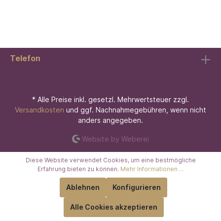
Telefon
* Alle Preise inkl. gesetzl. Mehrwertsteuer zzgl.
Versandkosten
und ggf. Nachnahmegebühren, wenn nicht
anders angegeben.
Website by Weberei
Diese Website verwendet Cookies, um eine bestmögliche
Erfahrung bieten zu können.
Mehr Informationen ...
Ablehnen
Konfigurieren
Alle Cookies akzeptieren