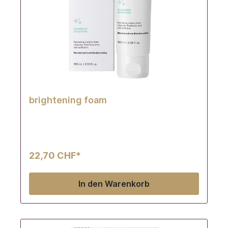
brightening foam
22,70 CHF*
In den Warenkorb