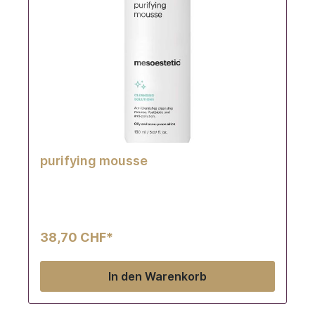
purifying mousse
38,70 CHF*
In den Warenkorb