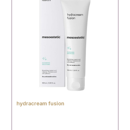
hydracream fusion