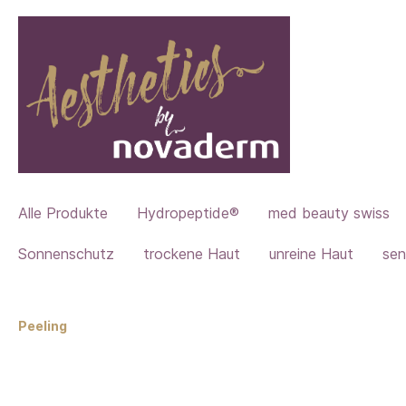
Alle Produkte
Hydropeptide®
med beauty swiss
Sonnenschutz
trockene Haut
unreine Haut
sen
Peeling