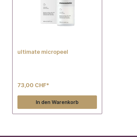
ultimate micropeel
73,00 CHF*
In den Warenkorb