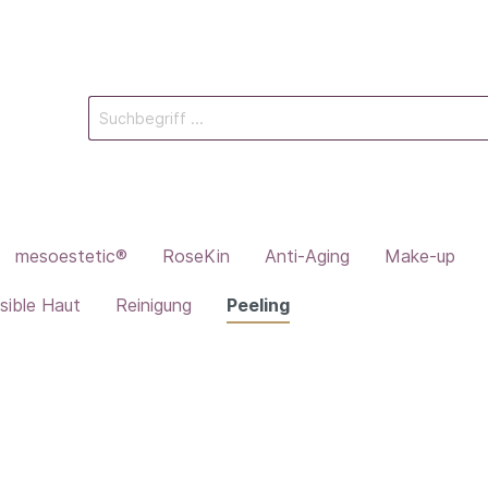
mesoestetic®
RoseKin
Anti-Aging
Make-up
sible Haut
Reinigung
Peeling