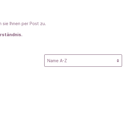
en sie Ihnen per Post zu.
erständnis.