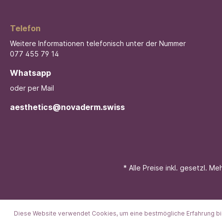
Telefon
Weitere Informationen telefonisch unter der Nummer
077 455 79 14
Whatsapp
oder per Mail
aesthetics@novaderm.swiss
* Alle Preise inkl. gesetzl. M
Diese Website verwendet Cookies, um eine bestmögliche Erfahrung b