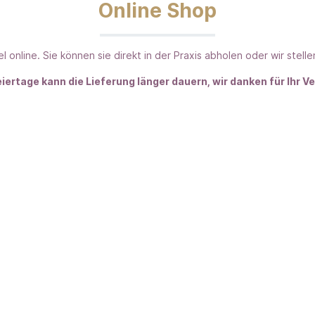
Online Shop
el online. Sie können sie direkt in der Praxis abholen oder wir stell
eiertage kann die Lieferung länger dauern, wir danken für Ihr V