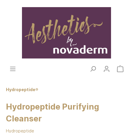
Hydropeptide®
Hydropeptide Purifying
Cleanser
Hydropeptide