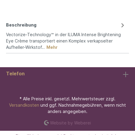
Beschreibung
Vectorize-Technology™ in der ILUMA Intense Brightening
Eye Crème transportiert einen Komplex verkapselter
Aufheller-Wirkstof…
Mehr
Telefon
* Alle Preise inkl. gesetzl. Mehrwertsteuer zzgl.
Versandkosten
und ggf. Nachnahmegebühren, wenn nicht
anders angegeben.
Website by Weberei