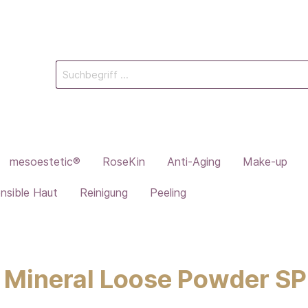
mesoestetic®
RoseKin
Anti-Aging
Make-up
nsible Haut
Reinigung
Peeling
on Mineral Loose Powder 