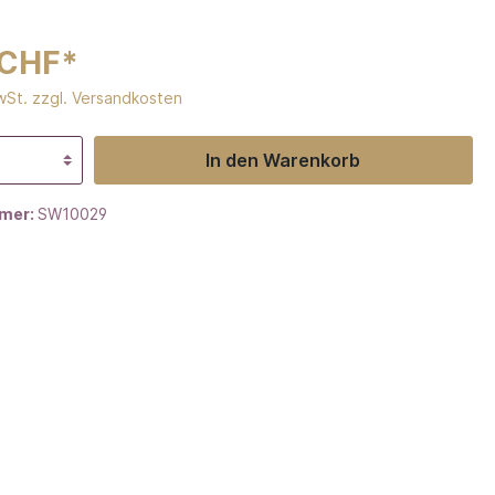
 CHF*
MwSt. zzgl. Versandkosten
In den Warenkorb
mer:
SW10029