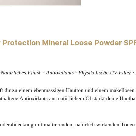
y Protection Mineral Loose Powder S
Natürliches Finish · Antioxidants · Physikalische UV-Filter ·
lft dir zu einem ebenmässigen Hautton und einem makellosen n
altene Antioxidants aus natürlichem Öl stärkt deine Hautb
ne Puderabdeckung mit mattierenden, natürlich wirkenden Töne