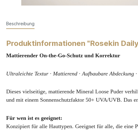
Beschreibung
Produktinformationen "Rosekin Dail
Mattierender On-the-Go-Schutz und Korrektur
Ultraleichte Textur · Mattierend · Aufbaubare Abdeckung · 
Dieses vielseitige, mattierende Mineral Loose Puder verhi
und mit einem Sonnenschutzfaktor 50+ UVA/UVB. Das enth
Für wen ist es geeignet:
Konzipiert für alle Hauttypen. Geeignet für alle, die ei