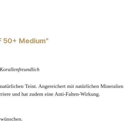
PF 50+ Medium"
 Korallenfreundlich
atürlichen Teint. Angereichert mit natürlichen Mineralien
arriere und hat zudem eine Anti-Falten-Wirkung.
n wünschen.