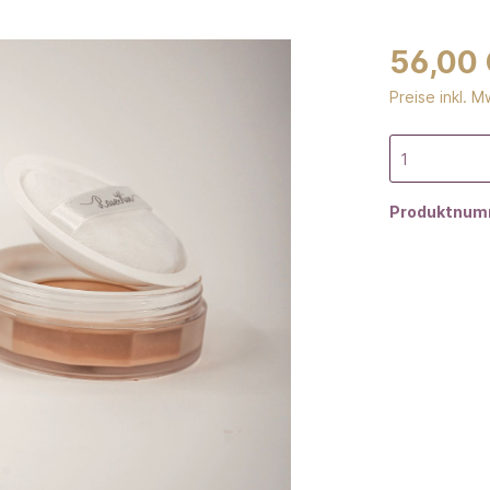
56,00
Preise inkl. 
Produktnum