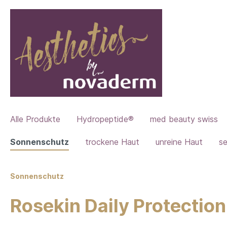
Alle Produkte
Hydropeptide®
med beauty swiss
Sonnenschutz
trockene Haut
unreine Haut
se
Sonnenschutz
Rosekin Daily Protecti