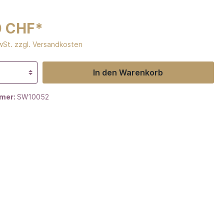
0 CHF*
MwSt. zzgl. Versandkosten
In den Warenkorb
mer:
SW10052