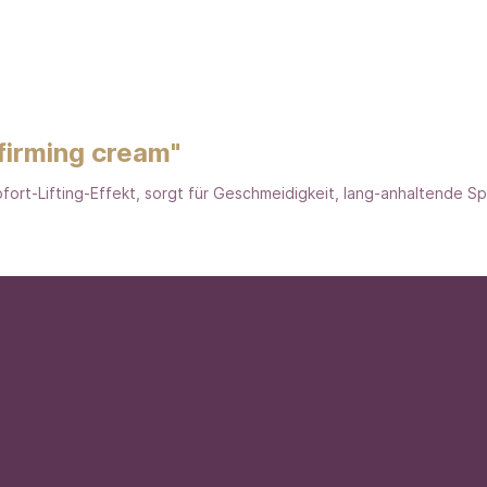
firming cream"
fort-Lifting-Effekt, sorgt für Geschmeidigkeit, lang-anhaltende S