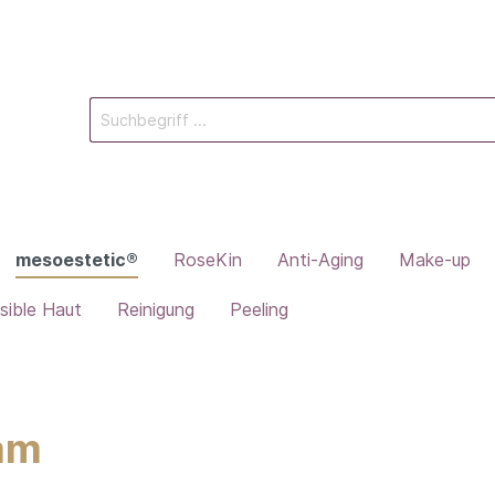
mesoestetic®
RoseKin
Anti-Aging
Make-up
sible Haut
Reinigung
Peeling
eam