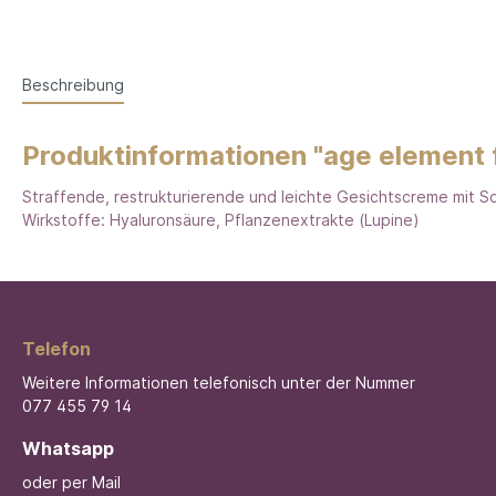
Beschreibung
Produktinformationen "age element 
Straffende, restrukturierende und leichte Gesichtscreme mit So
Wirkstoffe: Hyaluronsäure, Pflanzenextrakte (Lupine)
Telefon
Weitere Informationen telefonisch unter der Nummer
077 455 79 14
Whatsapp
oder per Mail