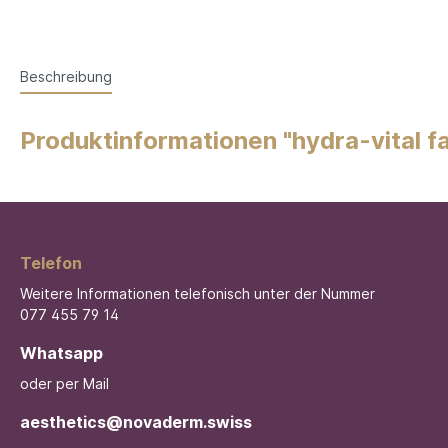
Beschreibung
Produktinformationen "hydra-vital fa
Telefon
Weitere Informationen telefonisch unter der Nummer
077 455 79 14
Whatsapp
oder per Mail
aesthetics@novaderm.swiss