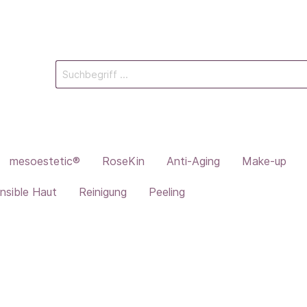
mesoestetic®
RoseKin
Anti-Aging
Make-up
nsible Haut
Reinigung
Peeling